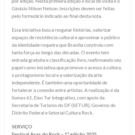
por edição. Nesta primeira edição é local de visita é o
Ginásio Nilson Nelson. Inscrições devem ser feitas
pelo formulário indicado ao final desta nota.
Essa iniciativa busca resgatar histórias, valorizar
espaços de resistência cultural e aproximar o público
da identidade roqueira que Brasília construiu com
tanta força ao longo das décadas. O evento tem
entrada gratuita e classificação livre, reafirmando seu
papel como iniciativa que promove o acesso à cultura,
o protagonismo local e a valorização da arte
independente. É também uma oportunidade de
fortalecer a conexão entre artistas. A realização é da
Somos 61, Eixo Tur Integrativo, com apoio da
Secretaria de Turismo do DF (SETUR), Governo do
Distrito Federal e Setorial Cultura Rock.
SERVIÇO
Festival Asas do Rock – 1ª edição 2025