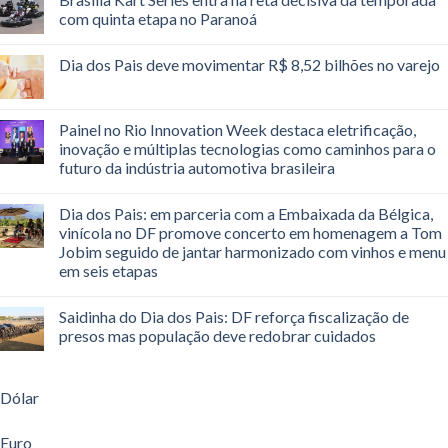
com quinta etapa no Paranoá
Dia dos Pais deve movimentar R$ 8,52 bilhões no varejo
Painel no Rio Innovation Week destaca eletrificação,
inovação e múltiplas tecnologias como caminhos para o
futuro da indústria automotiva brasileira
Dia dos Pais: em parceria com a Embaixada da Bélgica,
vinícola no DF promove concerto em homenagem a Tom
Jobim seguido de jantar harmonizado com vinhos e menu
em seis etapas
Saidinha do Dia dos Pais: DF reforça fiscalização de
presos mas população deve redobrar cuidados
Dólar
Euro