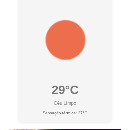
29°C
Céu Limpo
Sensação térmica: 27°C