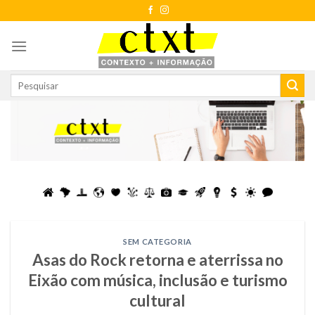
Skip
to
content
SEM CATEGORIA
Asas do Rock retorna e aterrissa no
Eixão com música, inclusão e turismo
cultural