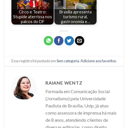
Circo e Teatro:
Brasília apresenta
Stupide aterrissa nos
turismo rural,
palcos do DF
gastronomia e…
Esse registro foi postado em
Sem categoria
.
Adicione aos favoritos
.
RAIANE WENTZ
Formada em Comunicação Social
(Jornalismo) pela Universidade
Paulista de Brasília, Unip, já atuo
como assessora de imprensa há mais
de 8 anos, atendendo clientes de
diversas editorias, como direito,