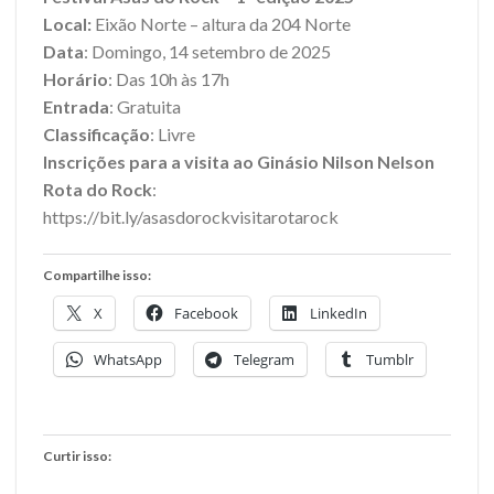
Local:
Eixão Norte – altura da 204 Norte
Data
: Domingo, 14 setembro de 2025
Horário
: Das 10h às 17h
Entrada
: Gratuita
Classificação
: Livre
Inscrições para a visita ao Ginásio Nilson Nelson
Rota do Rock
:
https://bit.ly/asasdorockvisitarotarock
Compartilhe isso:
X
Facebook
LinkedIn
WhatsApp
Telegram
Tumblr
Curtir isso: