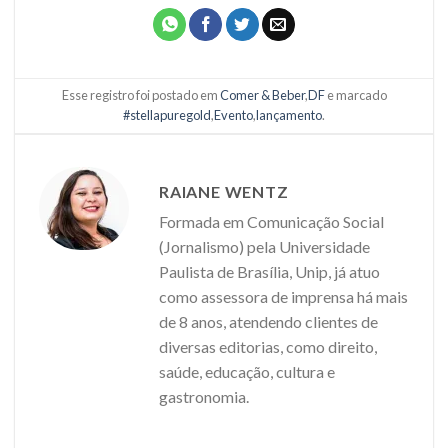
Esse registro foi postado em
Comer & Beber
,
DF
e marcado
#stellapuregold
,
Evento
,
lançamento
.
RAIANE WENTZ
Formada em Comunicação Social
(Jornalismo) pela Universidade
Paulista de Brasília, Unip, já atuo
como assessora de imprensa há mais
de 8 anos, atendendo clientes de
diversas editorias, como direito,
saúde, educação, cultura e
gastronomia.