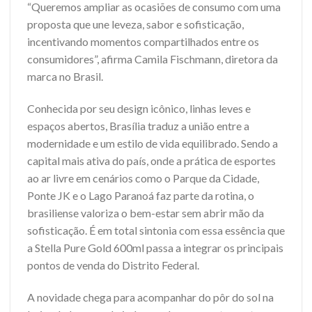
“Queremos ampliar as ocasiões de consumo com uma
proposta que une leveza, sabor e sofisticação,
incentivando momentos compartilhados entre os
consumidores”, afirma Camila Fischmann, diretora da
marca no Brasil.
Conhecida por seu design icônico, linhas leves e
espaços abertos, Brasília traduz a união entre a
modernidade e um estilo de vida equilibrado. Sendo a
capital mais ativa do país, onde a prática de esportes
ao ar livre em cenários como o Parque da Cidade,
Ponte JK e o Lago Paranoá faz parte da rotina, o
brasiliense valoriza o bem-estar sem abrir mão da
sofisticação. É em total sintonia com essa essência que
a Stella Pure Gold 600ml passa a integrar os principais
pontos de venda do Distrito Federal.
A novidade chega para acompanhar do pôr do sol na