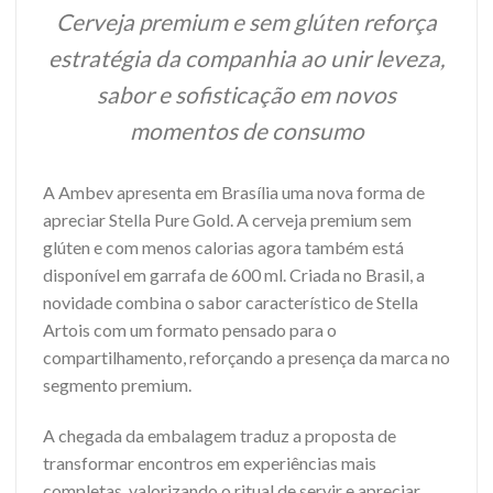
Cerveja premium e sem glúten reforça
estratégia da companhia ao unir leveza,
sabor e sofisticação em novos
momentos de consumo
A Ambev apresenta em Brasília uma nova forma de
apreciar Stella Pure Gold. A cerveja premium sem
glúten e com menos calorias agora também está
disponível em garrafa de 600 ml. Criada no Brasil, a
novidade combina o sabor característico de Stella
Artois com um formato pensado para o
compartilhamento, reforçando a presença da marca no
segmento premium.
A chegada da embalagem traduz a proposta de
transformar encontros em experiências mais
completas, valorizando o ritual de servir e apreciar