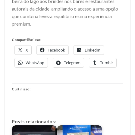
beira do lago aos brindes nos bares e restaurantes
autorais da cidade, ampliando o acesso a uma opção
que combina leveza, equilíbrio e uma experiência
premium.
Compartilhe isso:
X
Facebook
LinkedIn
WhatsApp
Telegram
Tumblr
Curtir isso:
Posts relacionados: