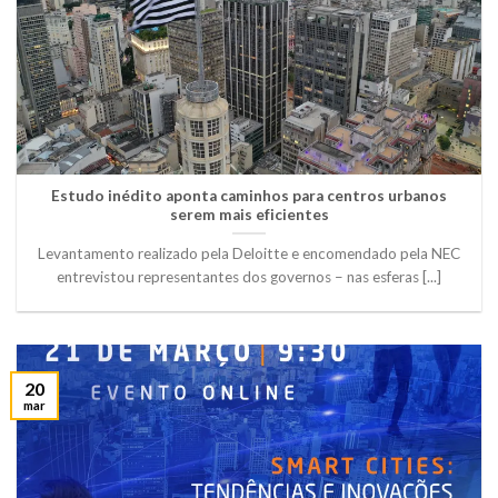
Estudo inédito aponta caminhos para centros urbanos
serem mais eficientes
Levantamento realizado pela Deloitte e encomendado pela NEC
entrevistou representantes dos governos – nas esferas [...]
20
mar