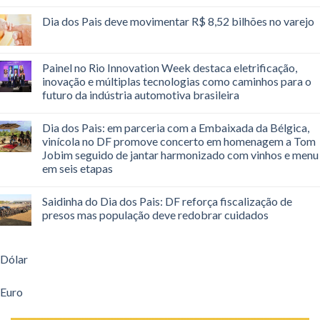
Dia dos Pais deve movimentar R$ 8,52 bilhões no varejo
Painel no Rio Innovation Week destaca eletrificação,
inovação e múltiplas tecnologias como caminhos para o
futuro da indústria automotiva brasileira
Dia dos Pais: em parceria com a Embaixada da Bélgica,
vinícola no DF promove concerto em homenagem a Tom
Jobim seguido de jantar harmonizado com vinhos e menu
em seis etapas
Saidinha do Dia dos Pais: DF reforça fiscalização de
presos mas população deve redobrar cuidados
Dólar
Euro