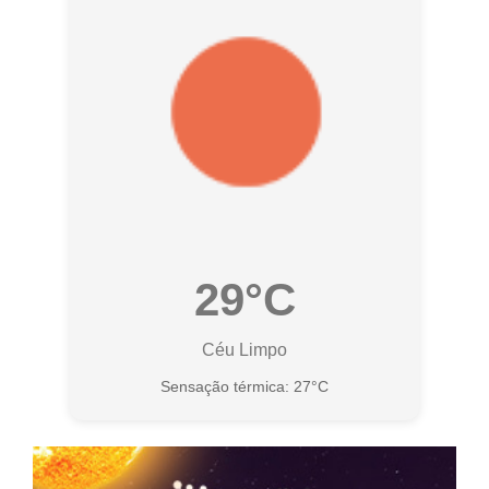
29°C
Céu Limpo
Sensação térmica: 27°C