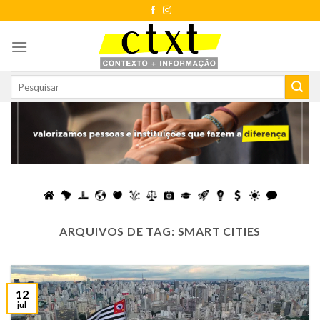
Skip
to
content
ARQUIVOS DE TAG:
SMART CITIES
12
jul