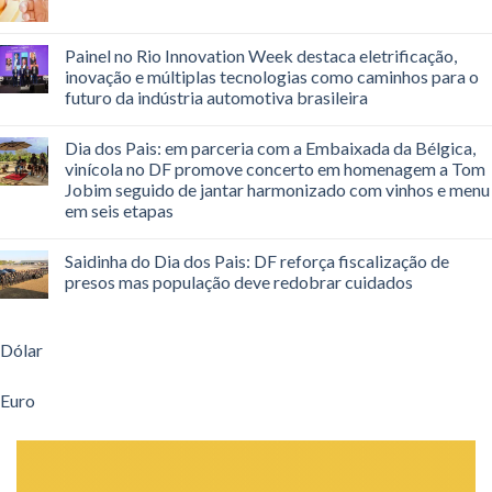
Painel no Rio Innovation Week destaca eletrificação,
inovação e múltiplas tecnologias como caminhos para o
futuro da indústria automotiva brasileira
Dia dos Pais: em parceria com a Embaixada da Bélgica,
vinícola no DF promove concerto em homenagem a Tom
Jobim seguido de jantar harmonizado com vinhos e menu
em seis etapas
Saidinha do Dia dos Pais: DF reforça fiscalização de
presos mas população deve redobrar cuidados
Dólar
Euro