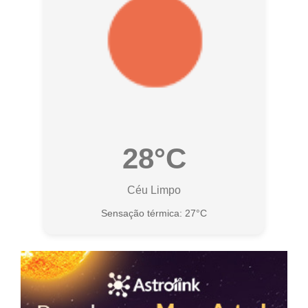
28°C
Céu Limpo
Sensação térmica: 27°C