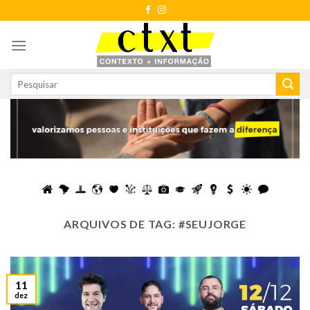
Skip
to
content
ARQUIVOS DE TAG:
#SEUJORGE
11
dez