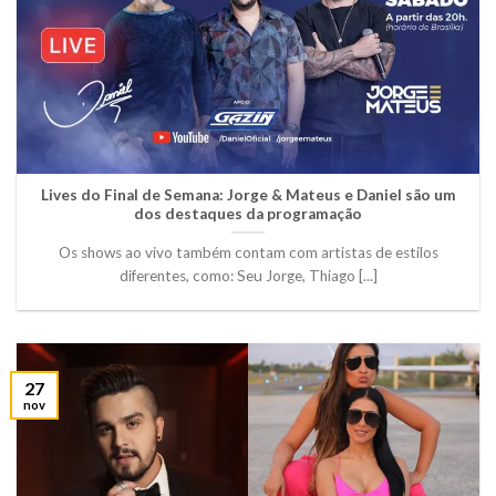
Lives do Final de Semana: Jorge & Mateus e Daniel são um
dos destaques da programação
Os shows ao vivo também contam com artistas de estilos
diferentes, como: Seu Jorge, Thiago [...]
27
nov