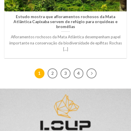
Estudo mostra que afloramentos rochosos da Mata
Atlântica Capixaba servem de refúgio para orquídeas e
bromélias
Afloramentos rochosos da Mata Atlântica desempenham papel
importante na conservação da biodiversidade de epífitas Rochas
[...]
1
2
3
4