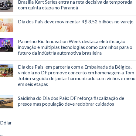
Brasília Kart Series entra na reta decisiva da temporada
com quinta etapa no Paranoá
Dia dos Pais deve movimentar R$ 8,52 bilhões no varejo
Painel no Rio Innovation Week destaca eletrificação,
inovação e múltiplas tecnologias como caminhos para o
futuro da indústria automotiva brasileira
Dia dos Pais: em parceria com a Embaixada da Bélgica,
vinícola no DF promove concerto em homenagem a Tom
Jobim seguido de jantar harmonizado com vinhos e menu
em seis etapas
Saidinha do Dia dos Pais: DF reforça fiscalização de
presos mas população deve redobrar cuidados
Dólar