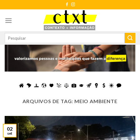
Skip
to
content
ARQUIVOS DE TAG:
MEIO AMBIENTE
02
set