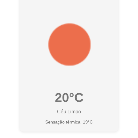
20°C
Céu Limpo
Sensação térmica: 19°C