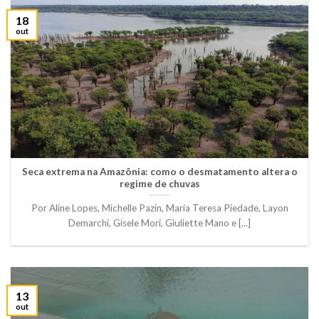
18
out
Seca extrema na Amazônia: como o desmatamento altera o
regime de chuvas
Por Aline Lopes, Michelle Pazin, Maria Teresa Piedade, Layon
Demarchi, Gisele Mori, Giuliette Mano e [...]
13
out