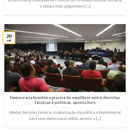
A obra é uma coletânea de crônicas do cotidiano escritas durante
o tempo mais angustiante [...]
20
set
Democracia brasileira precisa de equilíbrio entre decisões
técnicas e políticas, aponta livro
Alinhar decisões técnicas à valorização da política é fundamental
para uma democracia sólida, aponta o [...]