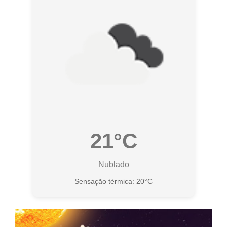
21°C
Nublado
Sensação térmica: 20°C