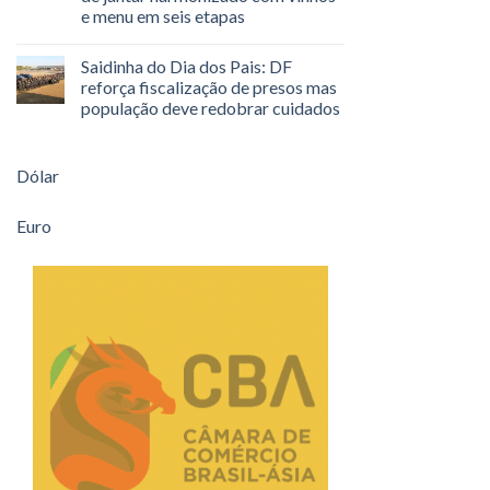
e menu em seis etapas
Saidinha do Dia dos Pais: DF
reforça fiscalização de presos mas
população deve redobrar cuidados
Dólar
Euro