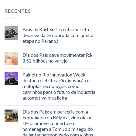
RECENTES
Brasília Kart Series entra na reta
decisiva da temporada com quinta
etapa no Paranoá
Dia dos Pais deve movimentar R$
8,52 bilhões no varejo
Painel no Rio Innovation Week
destaca eletrificação, inovação e
múltiplas tecnologias como
caminhos para o futuro da indústria
automotiva brasileira
Dia dos Pais: em parceria com a
Embaixada da Bélgica, vinícola no
DF promove concerto em
homenagem a Tom Jobim seguido
de jantar harmonizado com vinhos