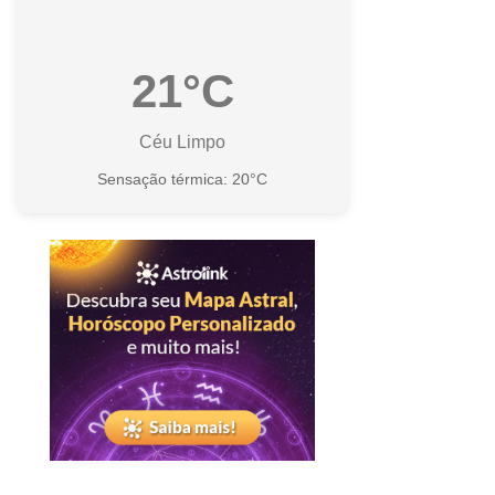
21°C
Céu Limpo
Sensação térmica: 20°C