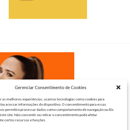
Gerenciar Consentimento de Cookies
r as melhores experiências, usamos tecnologias como cookies para
ou acessar informações do dispositivo. O consentimento para essas
 nos permitirá processar dados como comportamento de navegação ou IDs
este site. Não consentir ou retirar o consentimento pode afetar
te certos recursos e funções.