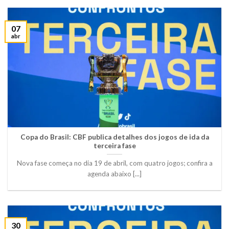
07
abr
Copa do Brasil: CBF publica detalhes dos jogos de ida da
terceira fase
Nova fase começa no dia 19 de abril, com quatro jogos; confira a
agenda abaixo [...]
30