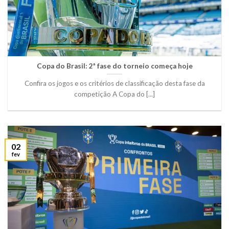
Copa do Brasil: 2ª fase do torneio começa hoje
Confira os jogos e os critérios de classificação desta fase da
competição A Copa do [...]
02
fev