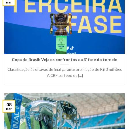
mar
Copa do Brasil: Veja os confrontos da 3ª fase do torneio
Classificação às oitavas de final garante premiação de R$ 3 milhões
A CBF sorteou os [...]
08
mar