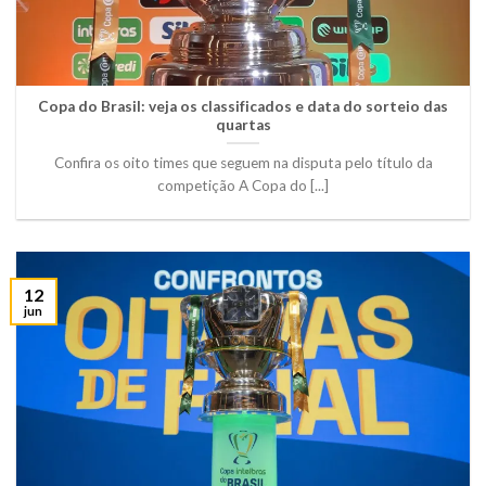
Copa do Brasil: veja os classificados e data do sorteio das
quartas
Confira os oito times que seguem na disputa pelo título da
competição A Copa do [...]
12
jun