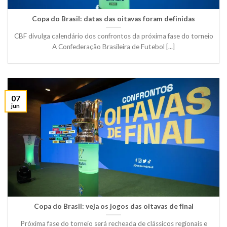
Copa do Brasil: datas das oitavas foram definidas
CBF divulga calendário dos confrontos da próxima fase do torneio
A Confederação Brasileira de Futebol [...]
07
jun
Copa do Brasil: veja os jogos das oitavas de final
Próxima fase do torneio será recheada de clássicos regionais e