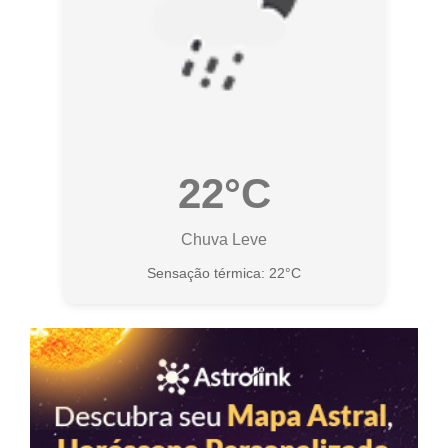
22°C
Chuva Leve
Sensação térmica: 22°C