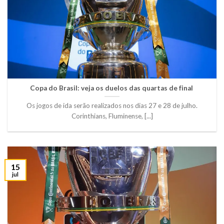
Copa do Brasil: veja os duelos das quartas de final
Os jogos de ida serão realizados nos dias 27 e 28 de julho.
Corinthians, Fluminense, [...]
15
jul