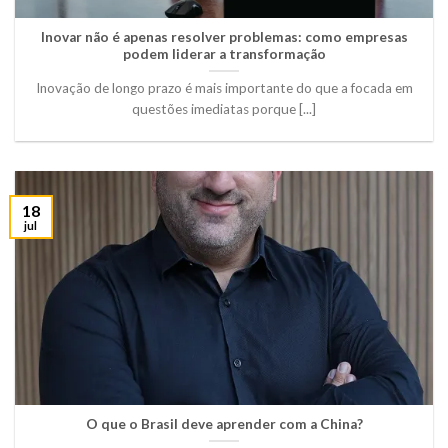
Inovar não é apenas resolver problemas: como empresas
podem liderar a transformação
Inovação de longo prazo é mais importante do que a focada em
questões imediatas porque [...]
18
jul
O que o Brasil deve aprender com a China?