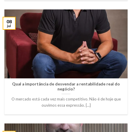
08
jul
Qual a importância de desvendar a rentabilidade real do
negócio?
O mercado está cada vez mais competitivo. Não é de hoje que
ouvimos essa expressão. [...]