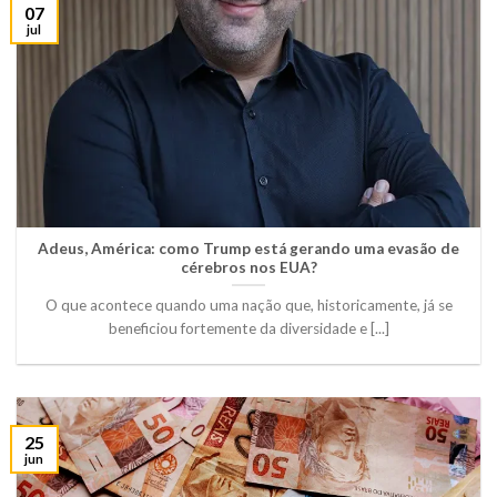
07
jul
Adeus, América: como Trump está gerando uma evasão de
cérebros nos EUA?
O que acontece quando uma nação que, historicamente, já se
beneficiou fortemente da diversidade e [...]
25
jun