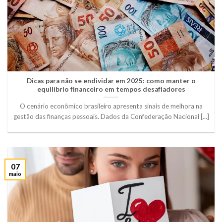
Dicas para não se endividar em 2025: como manter o
equilíbrio financeiro em tempos desafiadores
O cenário econômico brasileiro apresenta sinais de melhora na
gestão das finanças pessoais. Dados da Confederação Nacional [...]
07
maio