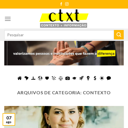
Skip
to
content
ARQUIVOS DE CATEGORIA:
CONTEXTO
07
ago