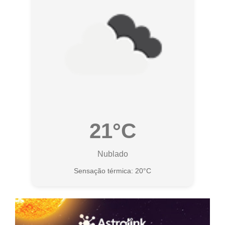
21°C
Nublado
Sensação térmica: 20°C