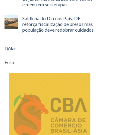
e menu em seis etapas
Saidinha do Dia dos Pais: DF
reforça fiscalização de presos mas
população deve redobrar cuidados
Dólar
Euro