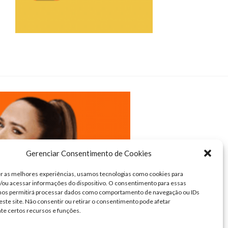
Gerenciar Consentimento de Cookies
r as melhores experiências, usamos tecnologias como cookies para
ou acessar informações do dispositivo. O consentimento para essas
 nos permitirá processar dados como comportamento de navegação ou IDs
este site. Não consentir ou retirar o consentimento pode afetar
te certos recursos e funções.