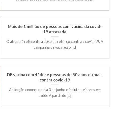
Mais de 1 milhão de pessoas com vacina da covid-
19 atrasada
O atraso é referente a dose de reforço contra a covid-19. A
campanha de vacinação [...]
DF vacina com 4ª dose pessoas de 50 anos ou mais
contra covid-19
Aplicação começa no dia 3 de junho e inclui servidores em
saúde A partir de [...]