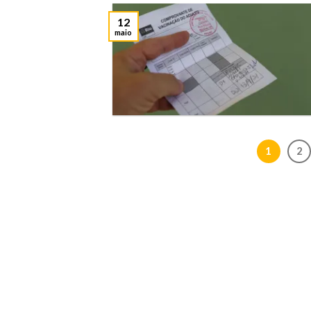
12
maio
1
2