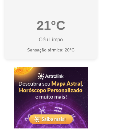
21°C
Céu Limpo
Sensação térmica: 20°C