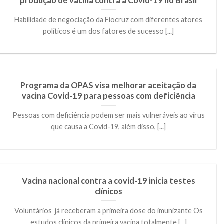
produção de vacina contra a Covid-19 no Brasil
Habilidade de negociação da Fiocruz com diferentes atores
políticos é um dos fatores de sucesso [...]
Programa da OPAS visa melhorar aceitação da
vacina Covid-19 para pessoas com deficiência
Pessoas com deficiência podem ser mais vulneráveis ao vírus
que causa a Covid-19, além disso, [...]
Vacina nacional contra a covid-19 inicia testes
clínicos
Voluntários já receberam a primeira dose do imunizante Os
estudos clínicos da primeira vacina totalmente [...]