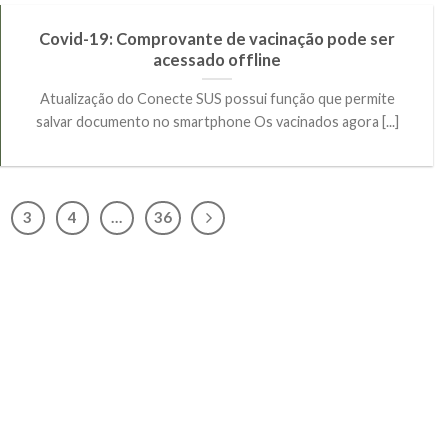
Covid-19: Comprovante de vacinação pode ser
acessado offline
Atualização do Conecte SUS possui função que permite
salvar documento no smartphone Os vacinados agora [...]
3
4
…
36