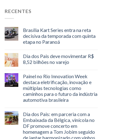
RECENTES
Brasília Kart Series entra na reta
decisiva da temporada com quinta
etapa no Paranoá
Dia dos Pais deve movimentar R$
8,52 bilhões no varejo
Painel no Rio Innovation Week
destaca eletrificação, inovação e
múltiplas tecnologias como
caminhos para o futuro da indústria
automotiva brasileira
Dia dos Pais: em parceria com a
Embaixada da Bélgica, vinícola no
DF promove concerto em
homenagem a Tom Jobim seguido
de jantar harmonizado com vinhos