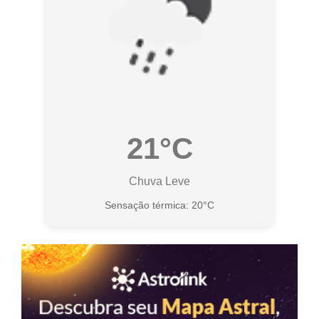
21°C
Chuva Leve
Sensação térmica: 20°C