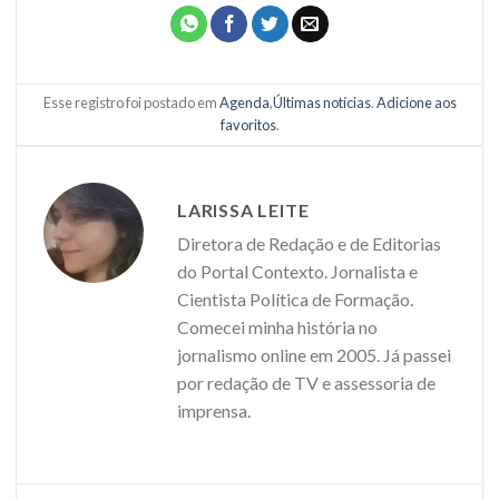
Esse registro foi postado em
Agenda
,
Últimas notícias
.
Adicione aos
favoritos
.
LARISSA LEITE
Diretora de Redação e de Editorias
do Portal Contexto. Jornalista e
Cientista Política de Formação.
Comecei minha história no
jornalismo online em 2005. Já passei
por redação de TV e assessoria de
imprensa.