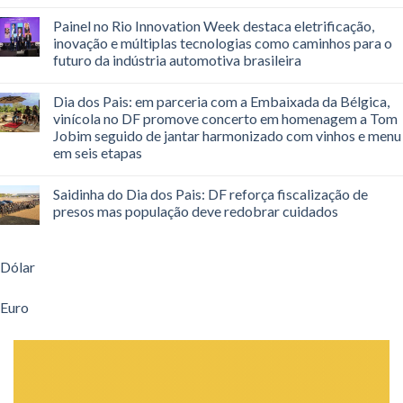
Painel no Rio Innovation Week destaca eletrificação,
inovação e múltiplas tecnologias como caminhos para o
futuro da indústria automotiva brasileira
Dia dos Pais: em parceria com a Embaixada da Bélgica,
vinícola no DF promove concerto em homenagem a Tom
Jobim seguido de jantar harmonizado com vinhos e menu
em seis etapas
Saidinha do Dia dos Pais: DF reforça fiscalização de
presos mas população deve redobrar cuidados
Dólar
Euro