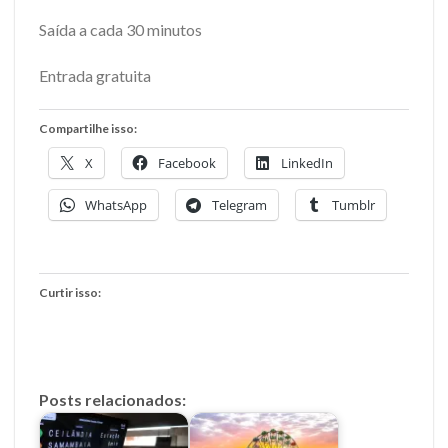
Saída a cada 30 minutos
Entrada gratuita
Compartilhe isso:
X
Facebook
LinkedIn
WhatsApp
Telegram
Tumblr
Curtir isso:
Posts relacionados: