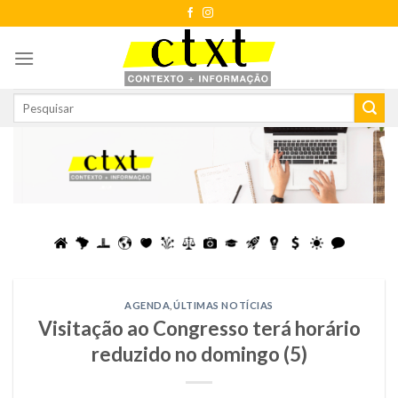
Skip
to
content
AGENDA
,
ÚLTIMAS NOTÍCIAS
Visitação ao Congresso terá horário
reduzido no domingo (5)