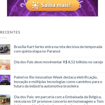
RECENTES
Brasília Kart Series entra na reta decisiva da temporada
com quinta etapa no Paranoá
Dia dos Pais deve movimentar R$ 8,52 bilhões no varejo
Painel no Rio Innovation Week destaca eletrificação,
inovação e múltiplas tecnologias como caminhos para o
futuro da indústria automotiva brasileira
Dia dos Pais: em parceria com a Embaixada da Bélgica,
vinícola no DF promove concerto em homenagem a Tom