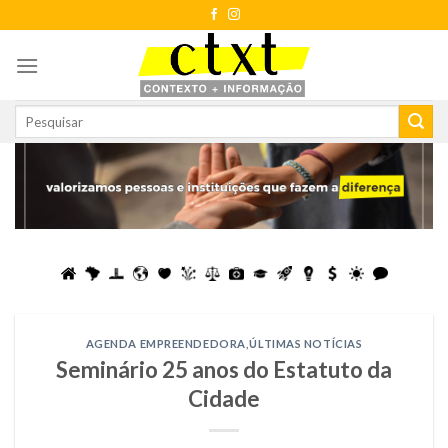
Skip
to
content
AGENDA EMPREENDEDORA
,
ÚLTIMAS NOTÍCIAS
Seminário 25 anos do Estatuto da
Cidade