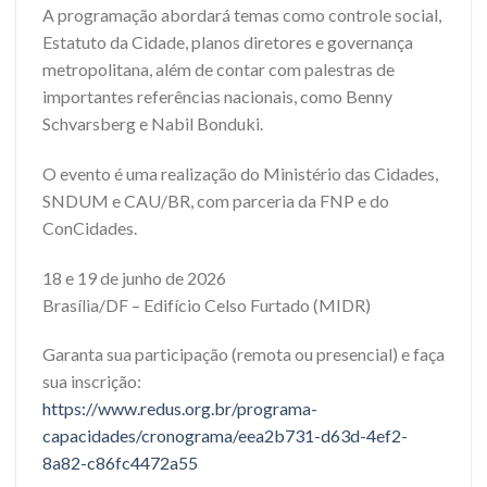
A programação abordará temas como controle social,
Estatuto da Cidade, planos diretores e governança
metropolitana, além de contar com palestras de
importantes referências nacionais, como Benny
Schvarsberg e Nabil Bonduki.
O evento é uma realização do Ministério das Cidades,
SNDUM e CAU/BR, com parceria da FNP e do
ConCidades.
18 e 19 de junho de 2026
Brasília/DF – Edifício Celso Furtado (MIDR)
Garanta sua participação (remota ou presencial) e faça
sua inscrição:
https://www.redus.org.br/programa-
capacidades/cronograma/eea2b731-d63d-4ef2-
8a82-c86fc4472a55