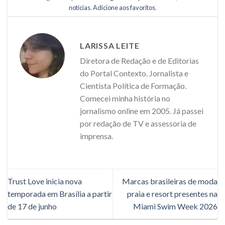
notícias
.
Adicione aos favoritos
.
LARISSA LEITE
Diretora de Redação e de Editorias
do Portal Contexto. Jornalista e
Cientista Política de Formação.
Comecei minha história no
jornalismo online em 2005. Já passei
por redação de TV e assessoria de
imprensa.
Trust Love inicia nova
Marcas brasileiras de moda
temporada em Brasília a partir
praia e resort presentes na
de 17 de junho
Miami Swim Week 2026