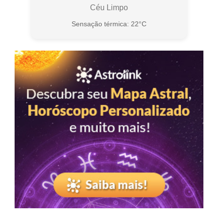
Céu Limpo
Sensação térmica: 22°C