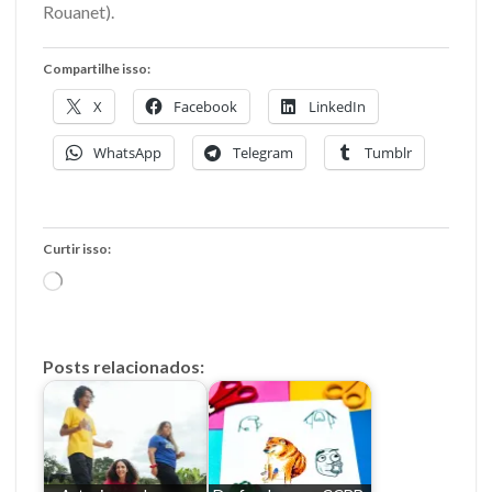
Rouanet).
Compartilhe isso:
X
Facebook
LinkedIn
WhatsApp
Telegram
Tumblr
Curtir isso:
Carregando...
Posts relacionados: