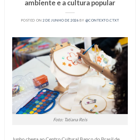
ambiente e a cultura popular
POSTED ON
2 DE JUNHO DE 2026
BY
@CONTEXTO.CTXT
Foto: Tatiana Reis
Junho chega ao Centro Cultural Banco do Brasil de