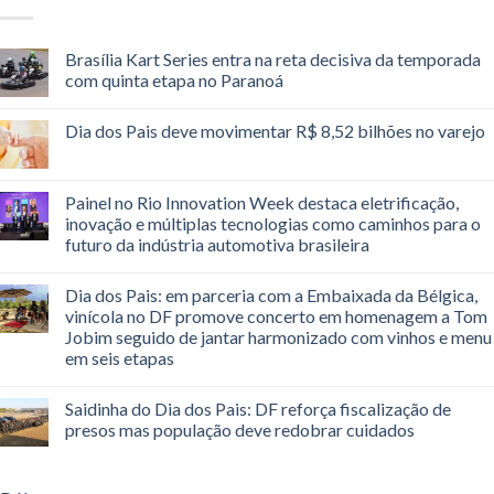
Brasília Kart Series entra na reta decisiva da temporada
com quinta etapa no Paranoá
Dia dos Pais deve movimentar R$ 8,52 bilhões no varejo
Painel no Rio Innovation Week destaca eletrificação,
inovação e múltiplas tecnologias como caminhos para o
futuro da indústria automotiva brasileira
Dia dos Pais: em parceria com a Embaixada da Bélgica,
vinícola no DF promove concerto em homenagem a Tom
Jobim seguido de jantar harmonizado com vinhos e menu
em seis etapas
Saidinha do Dia dos Pais: DF reforça fiscalização de
presos mas população deve redobrar cuidados