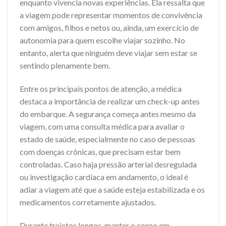
enquanto vivencia novas experiências. Ela ressalta que
a viagem pode representar momentos de convivência
com amigos, filhos e netos ou, ainda, um exercício de
autonomia para quem escolhe viajar sozinho. No
entanto, alerta que ninguém deve viajar sem estar se
sentindo plenamente bem.
Entre os principais pontos de atenção, a médica
destaca a importância de realizar um check-up antes
do embarque. A segurança começa antes mesmo da
viagem, com uma consulta médica para avaliar o
estado de saúde, especialmente no caso de pessoas
com doenças crônicas, que precisam estar bem
controladas. Caso haja pressão arterial desregulada
ou investigação cardíaca em andamento, o ideal é
adiar a viagem até que a saúde esteja estabilizada e os
medicamentos corretamente ajustados.
Durante trajetos longos, manter o corpo em