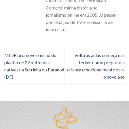
Cientista Política de Formação.
Comecei minha história no
jornalismo online em 2005. Já passei
por redação de TV e assessoria de
imprensa.
MIDR promove o início do
Volta às aulas começa nas
plantio de 22 mil mudas
férias: como preparar a
nativas na Serrinha do Paranoá
criança emocionalmente para
(DF)
o novo ano