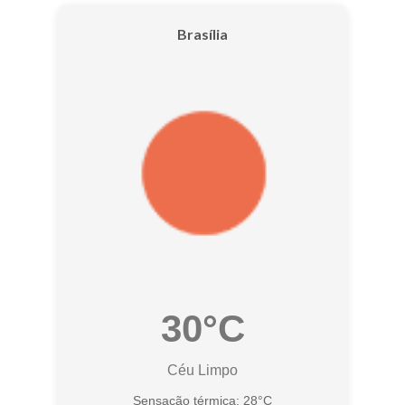
Brasília
30°C
Céu Limpo
Sensação térmica: 28°C