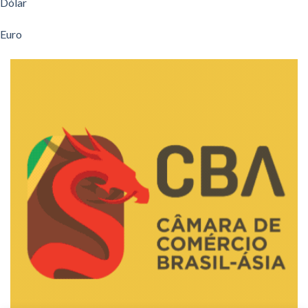
Dólar
Euro