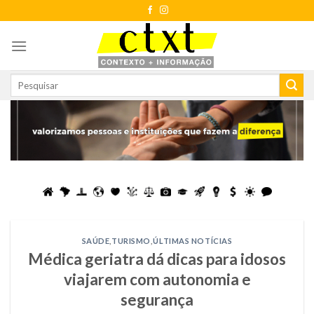
Skip
to
content
SAÚDE
,
TURISMO
,
ÚLTIMAS NOTÍCIAS
Médica geriatra dá dicas para idosos
viajarem com autonomia e
segurança