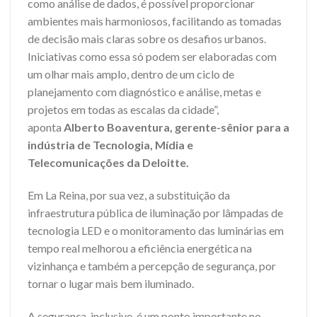
como análise de dados, é possível proporcionar
ambientes mais harmoniosos, facilitando as tomadas
de decisão mais claras sobre os desafios urbanos.
Iniciativas como essa só podem ser elaboradas com
um olhar mais amplo, dentro de um ciclo de
planejamento com diagnóstico e análise, metas e
projetos em todas as escalas da cidade”,
aponta
Alberto Boaventura, gerente-sênior para a
indústria de Tecnologia, Mídia e
Telecomunicações da Deloitte.
Em La Reina, por sua vez, a substituição da
infraestrutura pública de iluminação por lâmpadas de
tecnologia LED e o monitoramento das luminárias em
tempo real melhorou a eficiência energética na
vizinhança e também a percepção de segurança, por
tornar o lugar mais bem iluminado.
A segurança, inclusive, é um ponto importante no