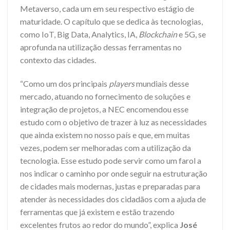
Metaverso, cada um em seu respectivo estágio de
maturidade. O capítulo que se dedica às tecnologias,
como IoT, Big Data, Analytics, IA,
Blockchain
e 5G, se
aprofunda na utilização dessas ferramentas no
contexto das cidades.
“Como um dos principais
players
mundiais desse
mercado, atuando no fornecimento de soluções e
integração de projetos, a NEC encomendou esse
estudo com o objetivo de trazer à luz as necessidades
que ainda existem no nosso país e que, em muitas
vezes, podem ser melhoradas com a utilização da
tecnologia. Esse estudo pode servir como um farol a
nos indicar o caminho por onde seguir na estruturação
de cidades mais modernas, justas e preparadas para
atender às necessidades dos cidadãos com a ajuda de
ferramentas que já existem e estão trazendo
excelentes frutos ao redor do mundo”, explica
José