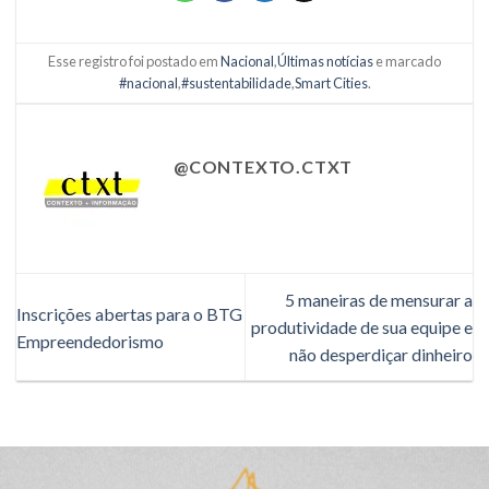
Esse registro foi postado em
Nacional
,
Últimas notícias
e marcado
#nacional
,
#sustentabilidade
,
Smart Cities
.
@CONTEXTO.CTXT
5 maneiras de mensurar a
Inscrições abertas para o BTG
produtividade de sua equipe e
Empreendedorismo
não desperdiçar dinheiro