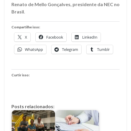
Renato de Mello Gonçalves, presidente da NEC no
Brasil
.
Compartilhe isso:
X
Facebook
LinkedIn
WhatsApp
Telegram
Tumblr
Curtir isso:
Posts relacionados: