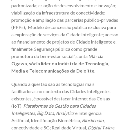
padronizada; criação de desenvolvimento e inovação;
viabilização da infraestrutura de conectividade;
promoção e ampliação das parcerias público-privadas
(PPPs); Modelo de concessão pública exclusiva para
a exploração de serviços da Cidade Inteligente; acesso
ao financiamento de projetos de Cidade Inteligente e,
finalmente, Segurança pública como grande
promotora do bem-estar social”, conta
Márcia
Ogawa
,
só
cia líder da indústria de Tecnologia,
Media e Telecomunicações da Deloitte
.
Quando a questão são as tecnologias mais
facilitadoras no contexto das Cidades Inteligentes
existentes, é possível destacar Internet das Coisas
(IoT),
Plataformas de Gestão para Cidades
Inteligentes
,
Big Data
,
Analytics
e Inteligência
Artificial, Identificação Biométrica,
Blockchain
,
conectividade e 5G; Realidade Virtual,
Digital Twin
e