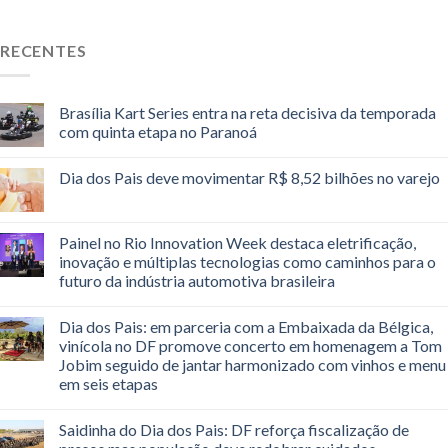
RECENTES
Brasília Kart Series entra na reta decisiva da temporada
com quinta etapa no Paranoá
Dia dos Pais deve movimentar R$ 8,52 bilhões no varejo
Painel no Rio Innovation Week destaca eletrificação,
inovação e múltiplas tecnologias como caminhos para o
futuro da indústria automotiva brasileira
Dia dos Pais: em parceria com a Embaixada da Bélgica,
vinícola no DF promove concerto em homenagem a Tom
Jobim seguido de jantar harmonizado com vinhos e menu
em seis etapas
Saidinha do Dia dos Pais: DF reforça fiscalização de