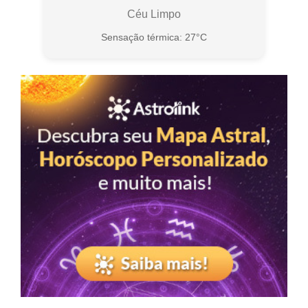
Céu Limpo
Sensação térmica: 27°C