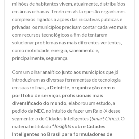
milhões de habitantes vivem, atualmente, distribuídos
em áreas urbanas. Tendo em vista que são organismos
complexos, ligados a ações das iniciativas públicas e
privadas, os municípios precisam contar cada vez mais
com recursos tecnológicos a fim de tentarem
solucionar problemas nas mais diferentes vertentes,
como mobilidade, energia, saneamento e,
principalmente, segurança.
Com um olhar analítico junto aos municípios que já
introduziram as diversas ferramentas de tecnologia
em suas rotinas, a
Deloitte, organização com o
portfólio de serviços profissionais mais
diversificado do mundo,
elaborou um estudo, a
pedido da
NEC
, no intuito de fazer um Raio-X desse
segmento: o de Cidades Inteligentes (
Smart Cities
). O
material intitulado
“
Insights
sobre Cidades
Inteligentes no Brasil para formuladores de