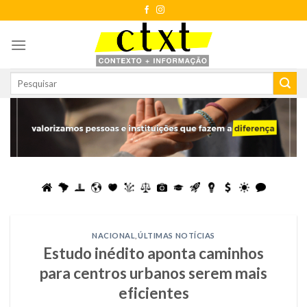
Skip
to
content
NACIONAL
,
ÚLTIMAS NOTÍCIAS
Estudo inédito aponta caminhos
para centros urbanos serem mais
eficientes