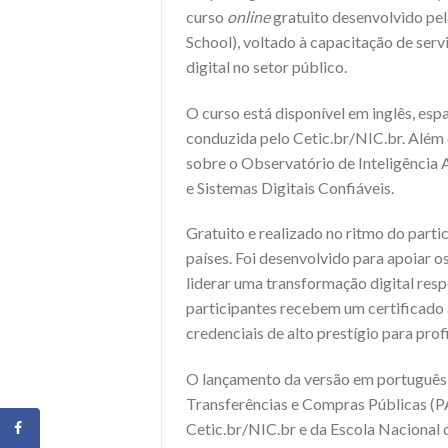
curso
online
gratuito desenvolvido pe
School), voltado à capacitação de serv
digital no setor público.
O curso está disponível em inglês, es
conduzida pelo Cetic.br/NIC.br. Além 
sobre o Observatório de Inteligência A
e Sistemas Digitais Confiáveis.
Gratuito e realizado no ritmo do parti
países. Foi desenvolvido para apoiar o
liderar uma transformação digital respo
participantes recebem um certificad
credenciais de alto prestígio para prof
O lançamento da versão em português 
Transferências e Compras Públicas (
Cetic.br/NIC.br e da Escola Nacional