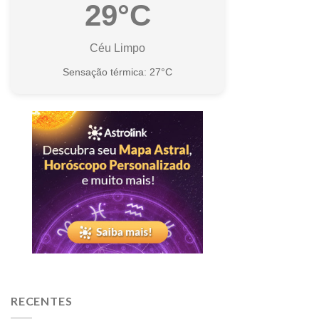
29°C
Céu Limpo
Sensação térmica: 27°C
RECENTES