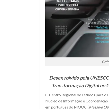
Créd
Desenvolvido pela UNESCO e
Transformação Digital no 
O Centro Regional de Estudos para o 
Núcleo de Informação e Coordenação d
em português do MOOC (
Massive Op