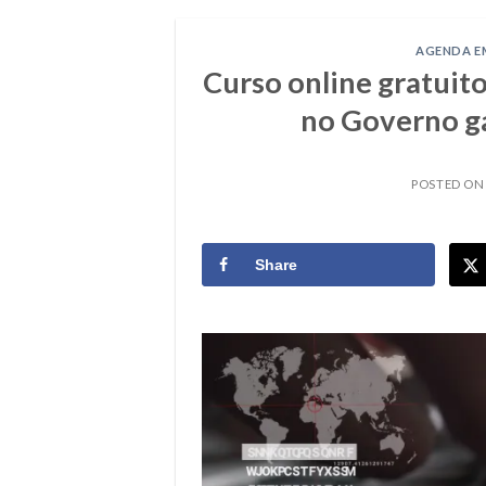
AGENDA E
Curso online gratuito
no Governo g
POSTED O
Share