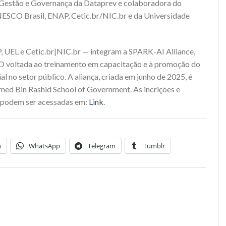
e Gestão e Governança da Dataprev e colaboradora do
SCO Brasil, ENAP, Cetic.br/NIC.br e da Universidade
AP, UEL e Cetic.br|NIC.br — integram a SPARK-AI Alliance,
O voltada ao treinamento em capacitação e à promoção do
ial no setor público. A aliança, criada em junho de 2025, é
ed Bin Rashid School of Government. As incrições e
o podem ser acessadas em:
Link
.
n
WhatsApp
Telegram
Tumblr