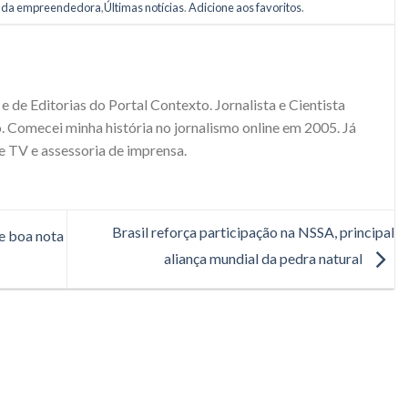
da empreendedora
,
Últimas notícias
.
Adicione aos favoritos
.
e de Editorias do Portal Contexto. Jornalista e Cientista
. Comecei minha história no jornalismo online em 2005. Já
e TV e assessoria de imprensa.
Brasil reforça participação na NSSA, principal
e boa nota
aliança mundial da pedra natural