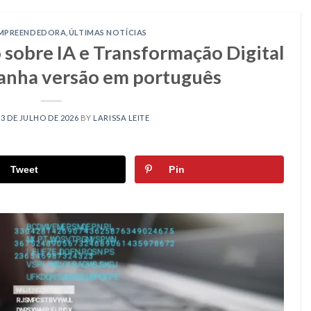
MPREENDEDORA
,
ÚLTIMAS NOTÍCIAS
 sobre IA e Transformação Digital
anha versão em português
N
3 DE JULHO DE 2026
BY
LARISSA LEITE
Tweet
Pin