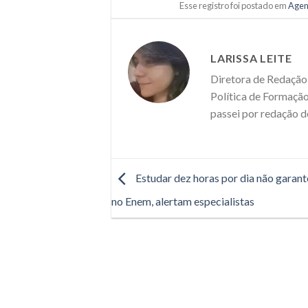
Esse registro foi postado em
Agen
LARISSA LEITE
Diretora de Redação 
Política de Formação
passei por redação d
Estudar dez horas por dia não garant
no Enem, alertam especialistas