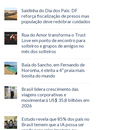
Saidinha do Dia dos Pais: DF
reforça fiscalização de presos mas
população deve redobrar cuidados
Rua do Amor transforma o Trust
Love em ponto de encontro para
solteiros e grupos de amigos no
mês dos solteiros
Baía do Sancho, em Fernando de
Noronha, é eleita a 4ª praia mais
bonita do mundo
Brasil lidera crescimento das
viagens corporativas e
movimentará US$ 35,8 bilhões em
2026
Estudo revela que 85% dos pais no
Brasil temem que a IA possa ser
usada para criar imagens ou