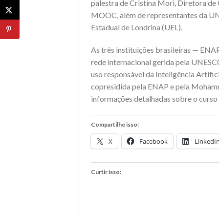
palestra de Cristina Mori, Diretora d
MOOC, além de representantes da UNE
Estadual de Londrina (UEL).
As três instituições brasileiras — EN
rede internacional gerida pela UNESC
uso responsável da Inteligência Artific
copresidida pela ENAP e pela Mohamm
informações detalhadas sobre o curs
Compartilhe isso:
X
Facebook
LinkedI
Curtir isso: