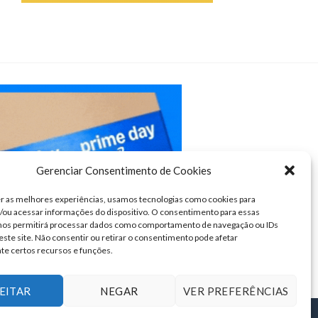
Gerenciar Consentimento de Cookies
r as melhores experiências, usamos tecnologias como cookies para
ou acessar informações do dispositivo. O consentimento para essas
 nos permitirá processar dados como comportamento de navegação ou IDs
este site. Não consentir ou retirar o consentimento pode afetar
te certos recursos e funções.
EITAR
NEGAR
VER PREFERÊNCIAS