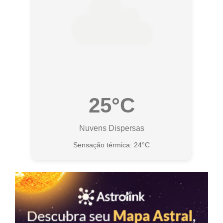
25°C
Nuvens Dispersas
Sensação térmica: 24°C