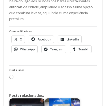
beira do lago aos brindes nos bares e restaurantes
autorais da cidade, ampliando o acesso a uma opção
que combina leveza, equilíbrio e uma experiência
premium.
Compartilhe isso:
X
Facebook
LinkedIn
WhatsApp
Telegram
Tumblr
Curtir isso:
Carregando...
Posts relacionados: