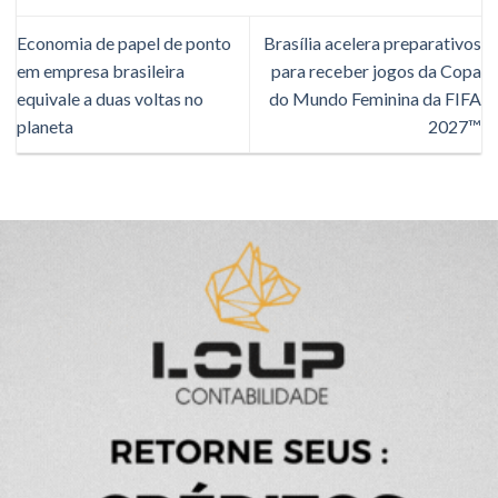
Economia de papel de ponto
Brasília acelera preparativos
em empresa brasileira
para receber jogos da Copa
equivale a duas voltas no
do Mundo Feminina da FIFA
planeta
2027™