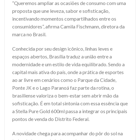
“Queremos ampliar as ocasiões de consumo com uma
proposta que une leveza, sabor e sofisticação,
incentivando momentos compartilhados entre os
consumidores”, afirma Camila Fischmann, diretora da
marca no Brasil.
Conhecida por seu design icônico, linhas leves e
espaços abertos, Brasília traduz a união entre a
modernidade e um estilo de vida equilibrado. Sendo a
capital mais ativa do país, onde a prática de esportes
ao ar livre em cenários como o Parque da Cidade,
Ponte JK e o Lago Paranoá faz parte da rotina, o
brasiliense valoriza o bem-estar sem abrir mão da
sofisticação. É em total sintonia com essa essência que
a Stella Pure Gold 600ml passa a integrar os principais
pontos de venda do Distrito Federal.
A novidade chega para acompanhar do pôr do sol na