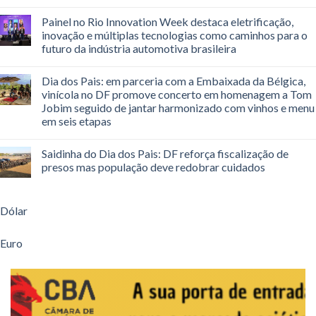
Painel no Rio Innovation Week destaca eletrificação,
inovação e múltiplas tecnologias como caminhos para o
futuro da indústria automotiva brasileira
Dia dos Pais: em parceria com a Embaixada da Bélgica,
vinícola no DF promove concerto em homenagem a Tom
Jobim seguido de jantar harmonizado com vinhos e menu
em seis etapas
Saidinha do Dia dos Pais: DF reforça fiscalização de
presos mas população deve redobrar cuidados
Dólar
Euro