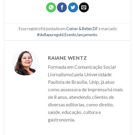
Esse registro foi postado em
Comer & Beber
,
DF
e marcado
#stellapuregold
,
Evento
,
lançamento
.
RAIANE WENTZ
Formada em Comunicação Social
(Jornalismo) pela Universidade
Paulista de Brasília, Unip, já atuo
como assessora de imprensa há mais
de 8 anos, atendendo clientes de
diversas editorias, como direito,
saúde, educação, cultura e
gastronomia.