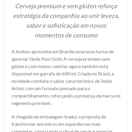
Cerveja premium e sem glúten reforça
estratégia da companhia ao unir leveza,
sabor e sofisticação em novos
momentos de consumo
A Ambev apresenta em Brasília uma nova forma de
apreciar Stella Pure Gold. A cerveja premium sem
glúten e com menos calorias agora também está
disponível em garrafa de 600 ml. Criada no Brasil, a
novidade combina o sabor característico de Stella
Artois com um formato pensado para o
compartilhamento, reforçando a presença da marca no
segmento premium.
A chegada da embalagem traduz a proposta de
transformar encontros em experiências mais
completas, valorizando o ritual de servir e apreciar